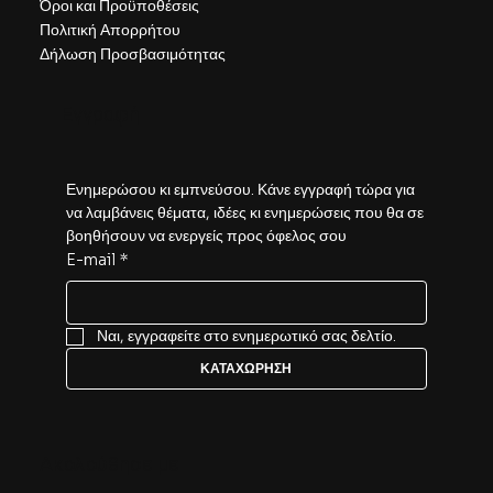
Όροι και Προϋποθέσεις
Πολιτική Απορρήτου
Δήλωση Προσβασιμότητας
Εγγραφή
Ενημερώσου κι εμπνεύσου. Κάνε εγγραφή τώρα για 
να λαμβάνεις θέματα, ιδέες κι ενημερώσεις που θα σε 
βοηθήσουν να ενεργείς προς όφελος σου
E-mail
*
Ναι, εγγραφείτε στο ενημερωτικό σας δελτίο.
ΚΑΤΑΧΩΡΗΣΗ
Ακολούθησε με