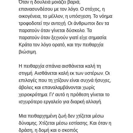
Όταν η δουλειά μοιάζει βαριά, 
επανασυνδέσου με τον λόγο. Ο στόχος, η 
οικογένεια, το μέλλον, η υπόσχεση. Το νόημα 
τροφοδοτεί την αντοχή. Οι άνθρωποι δεν τα 
παρατούν όταν γίνεται δύσκολο. Τα 
παρατούν όταν ξεχνούν γιατί είχε σημασία. 
Κράτα τον λόγο ορατό, και την πειθαρχία 
βιώσιμη.
Η πειθαρχία σπάνια αισθάνεται καλή τη 
στιγμή. Αισθάνεται καλή εκ των υστέρων. Οι 
επιλογές που τη χτίζουν είναι συχνά ήσυχες, 
άβολες και επαναλαμβάνονται χωρίς 
χειροκρότημα. Γι’ αυτό η πρόθεση γίνεται το 
ισχυρότερο εργαλείο για διαρκή αλλαγή.
Μια πειθαρχημένη ζωή δεν χτίζεται μέσω 
δύναμης. Χτίζεται μέσω εστίασης. Και όταν η 
δράση, η δομή και ο σκοπός 