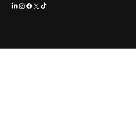
© 2026 από Petros Philippou