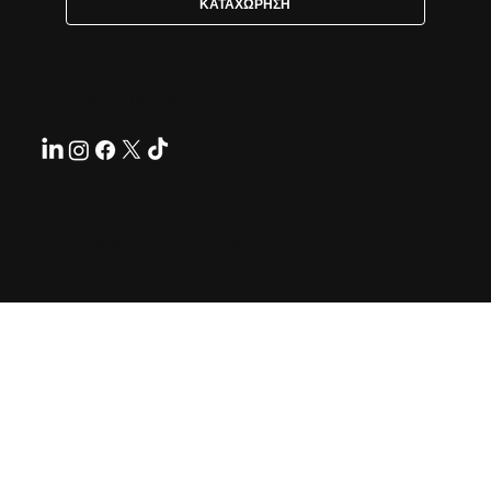
ΚΑΤΑΧΩΡΗΣΗ
Ακολούθησε με
© 2026 από Petros Philippou