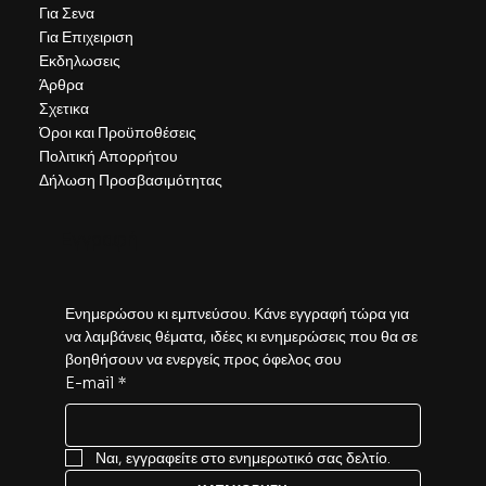
Για Σενα
Για Επιχειριση
Εκδηλωσεις
Άρθρα
Σχετικα
Όροι και Προϋποθέσεις
Πολιτική Απορρήτου
Δήλωση Προσβασιμότητας
Εγγραφή
Ενημερώσου κι εμπνεύσου. Κάνε εγγραφή τώρα για 
να λαμβάνεις θέματα, ιδέες κι ενημερώσεις που θα σε 
βοηθήσουν να ενεργείς προς όφελος σου
E-mail
*
Ναι, εγγραφείτε στο ενημερωτικό σας δελτίο.