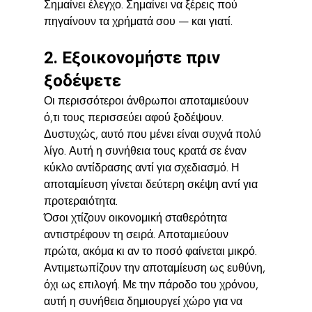
Σημαίνει έλεγχο. Σημαίνει να ξέρεις πού 
πηγαίνουν τα χρήματά σου — και γιατί.
2. Εξοικονομήστε πριν 
ξοδέψετε
Οι περισσότεροι άνθρωποι αποταμιεύουν 
ό,τι τους περισσεύει αφού ξοδέψουν. 
Δυστυχώς, αυτό που μένει είναι συχνά πολύ 
λίγο. Αυτή η συνήθεια τους κρατά σε έναν 
κύκλο αντίδρασης αντί για σχεδιασμό. Η 
αποταμίευση γίνεται δεύτερη σκέψη αντί για 
προτεραιότητα.
Όσοι χτίζουν οικονομική σταθερότητα 
αντιστρέφουν τη σειρά. Αποταμιεύουν 
πρώτα, ακόμα κι αν το ποσό φαίνεται μικρό. 
Αντιμετωπίζουν την αποταμίευση ως ευθύνη, 
όχι ως επιλογή. Με την πάροδο του χρόνου, 
αυτή η συνήθεια δημιουργεί χώρο για να 